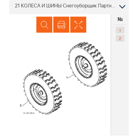
21 КОЛЕСА И ШИНЫ Снегоуборщик Партнер PSB240, 96191003500, 2009-10
№
1
2