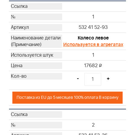
1
532 41 52-93
Колесо левое
Используется в агрегатах
1
17682
i
-
+
Поставка из EU до 5 месяцев 100% оплата В корзину
2