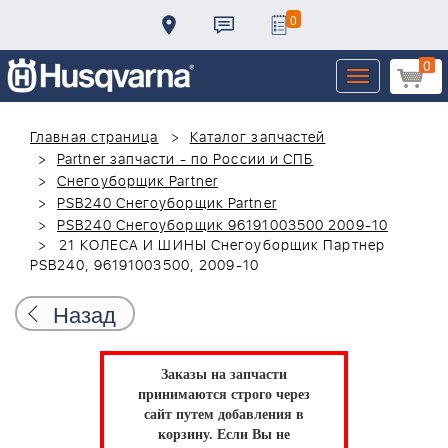
0
0
Toggle
navigation
Главная страница
Каталог запчастей
Partner запчасти - по России и СПБ
Снегоуборщик Partner
PSB240 Снегоуборщик Partner
PSB240 Снегоуборщик 96191003500 2009-10
21 КОЛЕСА И ШИНЫ Снегоуборщик Партнер
PSB240, 96191003500, 2009-10
Назад
Заказы на запчасти
принимаются строго через
сайт путем добавления в
корзину.
Если Вы не