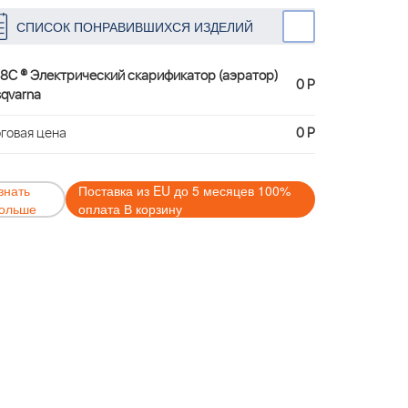
СПИСОК ПОНРАВИВШИХСЯ ИЗДЕЛИЙ
8C ® Электрический скарификатор (аэратор)
0 Р
qvarna
говая цена
0 Р
знать
Поставка из EU до 5 месяцев 100%
ольше
оплата В корзину