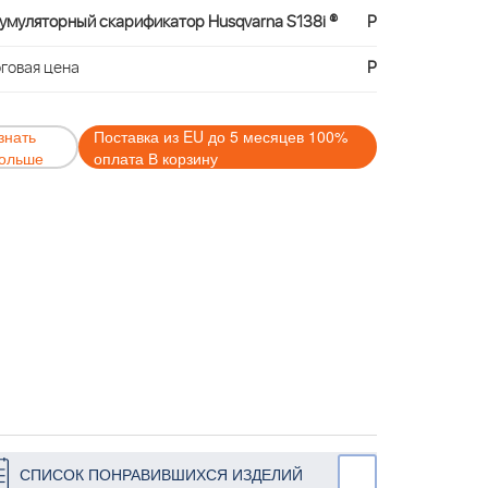
умуляторный скарификатор Husqvarna S138i ®
Р
говая цена
Р
знать
Поставка из EU до 5 месяцев 100%
ольше
оплата В корзину
СПИСОК ПОНРАВИВШИХСЯ ИЗДЕЛИЙ