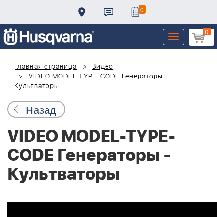
0
0
Toggle
navigation
Главная страница
Видео
VIDEO MODEL-TYPE-CODE Генераторы -
Культваторы
Назад
VIDEO MODEL-TYPE-
CODE Генераторы -
Культваторы