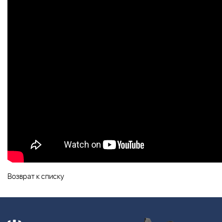
Возврат к списку