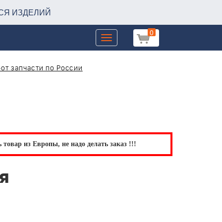
СЯ ИЗДЕЛИЙ
0
Toggle
navigation
от запчасти по России
товар из Европы, не надо делать заказ !!!
я