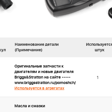
Наименование детали
Используетс
кул
(Примечание)
штук
Оригинальные запчасти к
двигателям и новые двигателя
Briggs&Stratton на сайте -----
1
www.briggsstratton.ru/pomoshch/
Используется в агрегатах
Масла и смазки