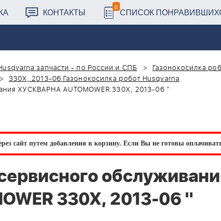
0
КА
КОНТАКТЫ
СПИСОК ПОНРАВИВШИХ
Husqvarna запчасти - по России и СПБ
Газонокосилка роб
330X, 2013-06 Газонокосилка робот Husqvarna
вания ХУСКВАРНА AUTOMOWER 330X, 2013-06 "
рез сайт путем добавления в корзину.
Если Вы не готовы оплачивать 
сервисного обслуживани
WER 330X, 2013-06 "