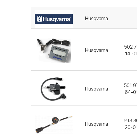
Husqvarna
502 7
Husqvarna
14-0
501 9
Husqvarna
64-0
593 3
Husqvarna
20-0