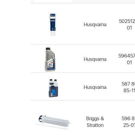
502512
Husqvarna
01
596457
Husqvarna
01
587 8
Husqvarna
85-1
Briggs &
596 8
Stratton
25-0