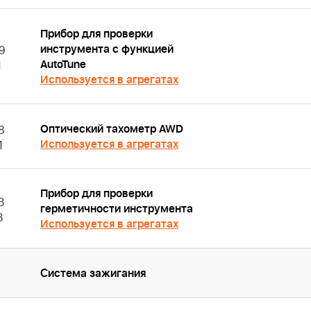
Прибор для проверки
инструмента с функцией
9
AutoTune
1
Используется в агрегатах
Оптический тахометр AWD
8
Используется в агрегатах
1
Прибор для проверки
3
герметичности инструмента
3
Используется в агрегатах
Система зажигания