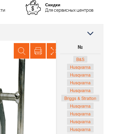
Скидки
сти
Для сервисных центров
№
B&S
Husqvarna
Husqvarna
Husqvarna
Husqvarna
Briggs & Stratton
Husqvarna
Husqvarna
Husqvarna
Husqvarna