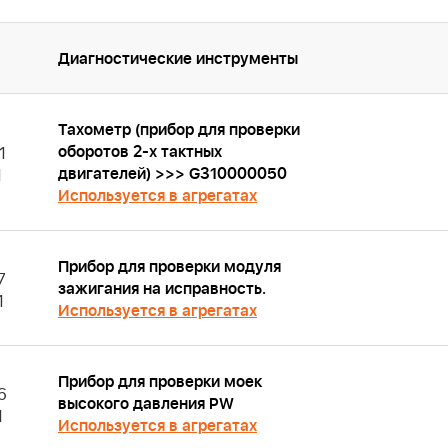
Диагностические инструменты
Тахометр (прибор для проверки
оборотов 2-х тактных
1
двигателей) >>> G310000050
1
Используется в агрегатах
Прибор для проверки модуля
7
зажигания на исправность.
1
Используется в агрегатах
Прибор для проверки моек
6
высокого давления PW
1
Используется в агрегатах