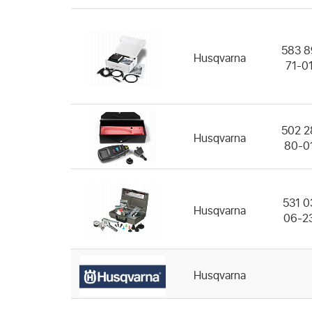
583 8
Husqvarna
71-0
502 2
Husqvarna
80-0
531 0
Husqvarna
06-2
Husqvarna