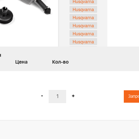
Husqvarna
Husqvarna
Husqvarna
Husqvarna
Husqvarna
Husqvarna
Husqvarna
я
Husqvarna
Цена
Кол-во
Husqvarna
Husqvarna
Husqvarna
Husqvarna
-
+
Запр
Husqvarna
Husqvarna
Husqvarna
Husqvarna
Husqvarna
Husqvarna