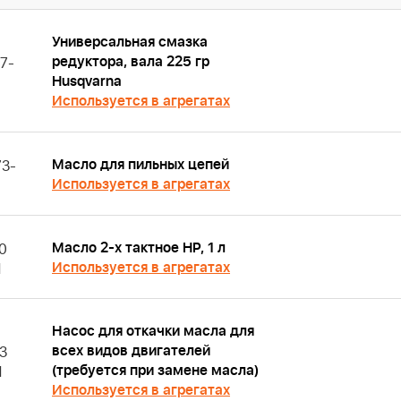
Универсальная смазка
редуктора, вала 225 гр
7-
Husqvarna
Используется в агрегатах
Масло для пильных цепей
3-
Используется в агрегатах
Масло 2-х тактное HP, 1 л
0
Используется в агрегатах
1
Насос для откачки масла для
всех видов двигателей
3
(требуется при замене масла)
1
Используется в агрегатах